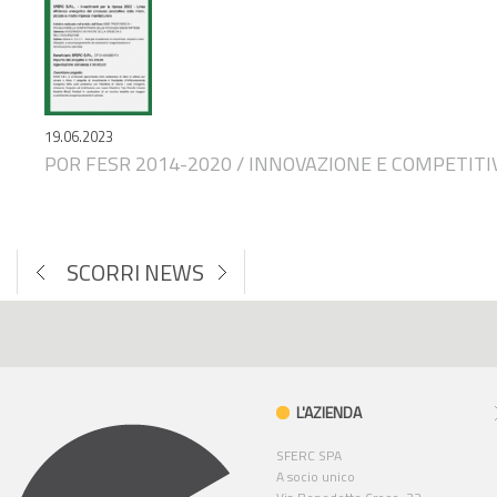
19.06.2023
POR FESR 2014-2020 / INNOVAZIONE E COMPETITI
SCORRI NEWS
L'AZIENDA
SFERC SPA
A socio unico